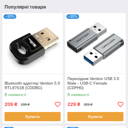
Популярні товари
–30%
–30%
Перехідник Vention USB 3.0
Bluetooth-адаптер Vention 5.0
Male - USB-C Female
RTL8761B (CDDBG)
(CDPH0)
В наявності
В наявності
209
229
₴
₴
299 ₴
329 ₴
Купити
Купити