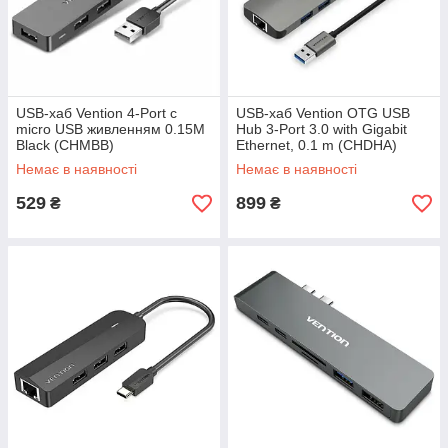
USB-хаб Vention 4-Port с
USB-хаб Vention OTG USB
micro USB живленням 0.15M
Hub 3-Port 3.0 with Gigabit
Black (CHMBB)
Ethernet, 0.1 m (CHDHA)
Немає в наявності
Немає в наявності
529
899
₴
₴