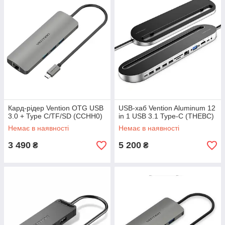
Кард-рідер Vention OTG USB
USB-хаб Vention Aluminum 12
3.0 + Type C/TF/SD (CCHH0)
in 1 USB 3.1 Type-C (THEBC)
Немає в наявності
Немає в наявності
3 490
5 200
₴
₴