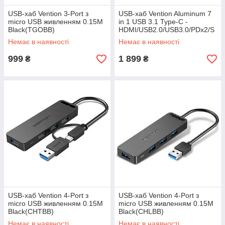
USB-хаб Vention 3-Port з
USB-хаб Vention Aluminum 7
micro USB живленням 0.15M
in 1 USB 3.1 Type-C -
Black(TGOBB)
HDMI/USB2.0/USB3.0/PDх2/S
D/TF (CMHH0)
Немає в наявності
Немає в наявності
999
1 899
₴
₴
USB-хаб Vention 4-Port з
USB-хаб Vention 4-Port з
micro USB живленням 0.15M
micro USB живленням 0.15M
Black(CHTBB)
Black(CHLBB)
Немає в наявності
Немає в наявності