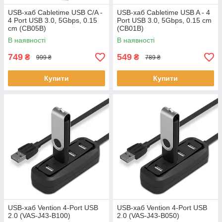
USB-хаб Cabletime USB C/A -
USB-хаб Cabletime USB A - 4
4 Port USB 3.0, 5Gbps, 0.15
Port USB 3.0, 5Gbps, 0.15 cm
cm (CB05B)
(CB01B)
В наявності
В наявності
749
549
₴
₴
999 ₴
789 ₴
Купити
Купити
USB-хаб Vention 4-Port USB
USB-хаб Vention 4-Port USB
2.0 (VAS-J43-B100)
2.0 (VAS-J43-B050)