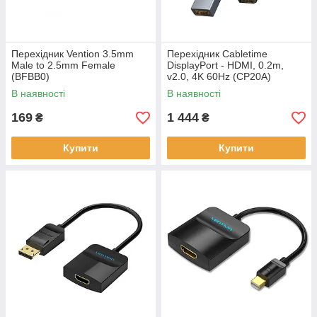
Перехідник Vention 3.5mm
Перехідник Сabletime
Male to 2.5mm Female
DisplayPort - HDMI, 0.2m,
(BFBB0)
v2.0, 4K 60Hz (CP20A)
В наявності
В наявності
169
1 444
₴
₴
Купити
Купити