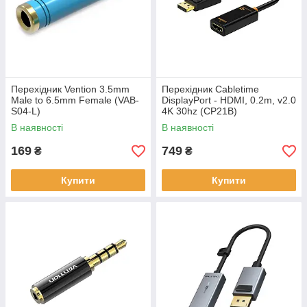
Перехідник Vention 3.5mm
Перехідник Сabletime
Male to 6.5mm Female (VAB-
DisplayPort - HDMI, 0.2m, v2.0
S04-L)
4K 30hz (CP21B)
В наявності
В наявності
169
749
₴
₴
Купити
Купити