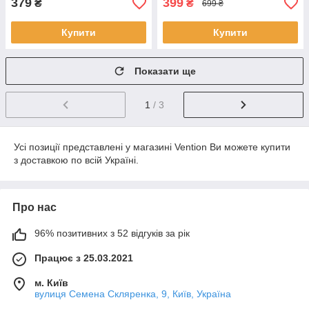
379
399
₴
₴
699 ₴
Купити
Купити
Показати ще
1
/ 3
Усі позиції представлені у магазині Vention Ви можете купити
з доставкою по всій Україні.
Про нас
96% позитивних з 52 відгуків за рік
Працює з 25.03.2021
м. Київ
вулиця Семена Скляренка, 9, Київ, Україна