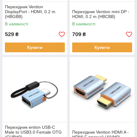
Перехідник Vention
DisplayPort - HDMI, 0.2 m
Перехідник Vention mini DP -
(HBGBB)
HDMI, 0.2 m (HBCBB)
В наявності
В наявності
529
709
₴
₴
Купити
Купити
Перехідник ention USB-C
Male to USB3.0 Female OTG
Перехідник Vention HDMI A -