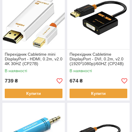
Перехідник Сabletime mini
Перехідник Сabletime
DisplayPort - HDMI, 0.2m, v2.0
DisplayPort - DVI, 0.2m, v2.0
4K 30HZ (CP27B)
(1920*1080p)/60HZ (CP24B)
В наявності
В наявності
739
674
₴
₴
Купити
Купити