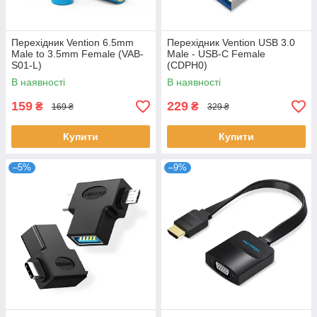
Перехідник Vention 6.5mm
Перехідник Vention USB 3.0
Male to 3.5mm Female (VAB-
Male - USB-C Female
S01-L)
(CDPH0)
В наявності
В наявності
159
229
₴
₴
169 ₴
329 ₴
Купити
Купити
–5%
–9%