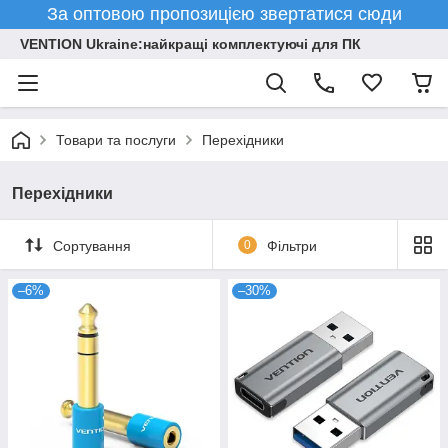
За оптовою пропозицією звертатися сюди
VENTION Ukraine:найкращі комплектуючі для ПК
Товари та послуги
Перехідники
Перехідники
Сортування
0
Фільтри
–6%
–30%