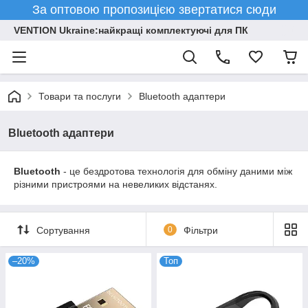
За оптовою пропозицією звертатися сюди
VENTION Ukraine:найкращі комплектуючі для ПК
Товари та послуги
Bluetooth адаптери
Bluetooth адаптери
Bluetooth
- це бездротова технологія для обміну даними між
різними пристроями на невеликих відстанях.
Сортування
0
Фільтри
–20%
Топ