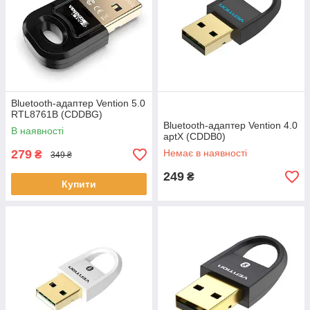
Bluetooth-адаптер Vention 5.0
RTL8761B (CDDBG)
Bluetooth-адаптер Vention 4.0
В наявності
aptX (CDDB0)
279
Немає в наявності
₴
349 ₴
249
₴
Купити