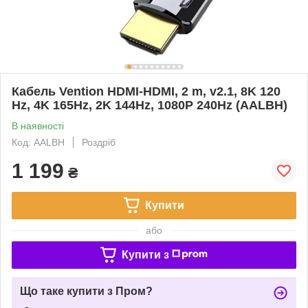
Кабель Vention HDMI-HDMI, 2 m, v2.1, 8K 120
Hz, 4K 165Hz, 2K 144Hz, 1080P 240Hz (AALBH)
В наявності
Код: AALBH
Роздріб
1 199
₴
Купити
або
Купити з
Що таке купити з Пром?