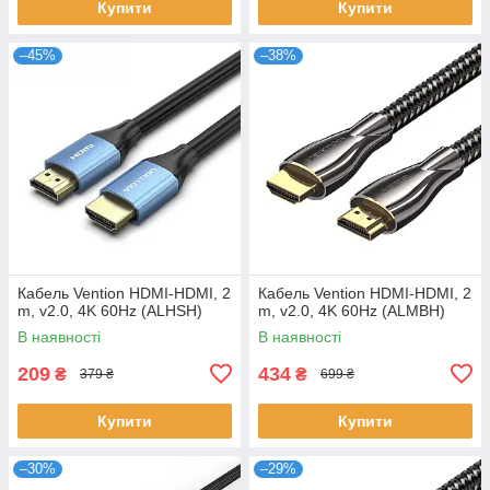
Купити
Купити
–45%
–38%
Кабель Vention HDMI-HDMI, 2
Кабель Vention HDMI-HDMI, 2
m, v2.0, 4K 60Hz (ALHSH)
m, v2.0, 4K 60Hz (ALMBH)
В наявності
В наявності
209
434
₴
₴
379 ₴
699 ₴
Купити
Купити
–30%
–29%