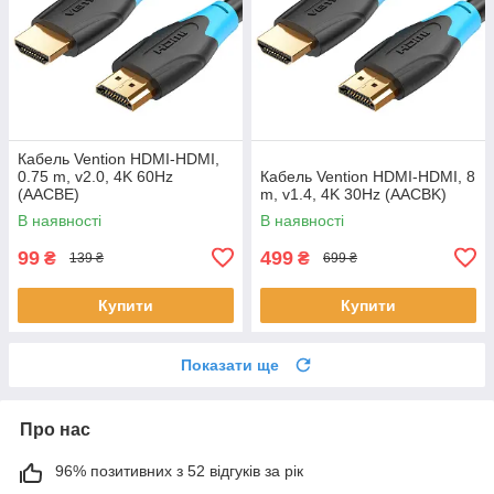
Кабель Vention HDMI-HDMI,
0.75 m, v2.0, 4K 60Hz
Кабель Vention HDMI-HDMI, 8
(AACBE)
m, v1.4, 4K 30Hz (AACBK)
В наявності
В наявності
99
499
₴
₴
139 ₴
699 ₴
Купити
Купити
Показати ще
Про нас
96% позитивних з 52 відгуків за рік