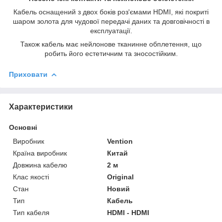
Кабель оснащений з двох боків роз'ємами HDMI, які покриті
шаром золота для чудової передачі даних та довговічності в
експлуатації.
Також кабель має нейлонове тканинне обплетення, що
робить його естетичним та зносостійким.
Приховати
Характеристики
Основні
Виробник
Vention
Країна виробник
Китай
Довжина кабелю
2 м
Клас якості
Original
Стан
Новий
Тип
Кабель
Тип кабеля
HDMI - HDMI