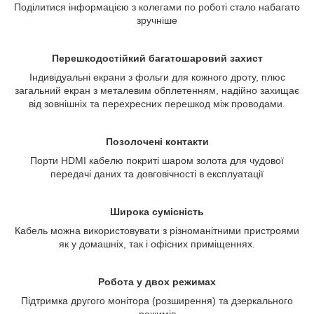
Поділитися інформацією з колегами по роботі стало набагато
зручніше
Перешкодостійкий багатошаровий захист
Індивідуальні екрани з фольги для кожного дроту, плюс
загальний екран з металевим обплетенням, надійно захищає
від зовнішніх та перехресних перешкод між проводами.
Позолочені контакти
Порти HDMI кабелю покриті шаром золота для чудової
передачі даних та довговічності в експлуатації
Широка сумісність
Кабель можна використовувати з різноманітними пристроями
як у домашніх, так і офісних приміщеннях.
Робота у двох режимах
Підтримка другого монітора (розширення) та дзеркального
режимів