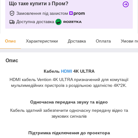
Що таке купити з Пром?
Замовлення під захистом
Доступна доставка
Опис
Характеристики
Доставка
Оплата
Умови п
Опис
Кабель
HDMI
4K ULTRA
HDMI кабель Vention 4K ULTRA призначений для комутації
мультимедійних пристроїв з роздільною здатністю 4K*2K.
Одночасна передача звуку та відео
Кабель здатний забезпечити одночасну передачу відео та
звукових сигналів
Підтримка підключення до проектора