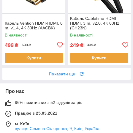
Кабель Cabletime HDMI-
Кабель Vention HDMI-HDMI, 8
HDMI, 3 m, v2.0, 4K 60Hz
m, v1.4, 4K 30Hz (AACBK)
(CH23N)
В наявності
В наявності
499
249
₴
₴
699 ₴
339 ₴
Купити
Купити
Показати ще
Про нас
96% позитивних з 52 відгуків за рік
Працює з 25.03.2021
м. Київ
вулиця Семена Скляренка, 9, Київ, Україна