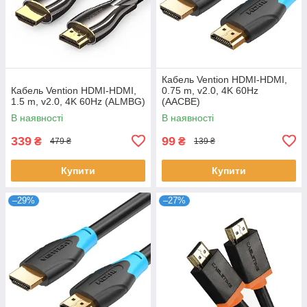
Кабель Vention HDMI-HDMI,
Кабель Vention HDMI-HDMI,
0.75 m, v2.0, 4K 60Hz
1.5 m, v2.0, 4K 60Hz (ALMBG)
(AACBE)
В наявності
В наявності
339
99
₴
₴
479 ₴
139 ₴
Купити
Купити
–29%
–27%