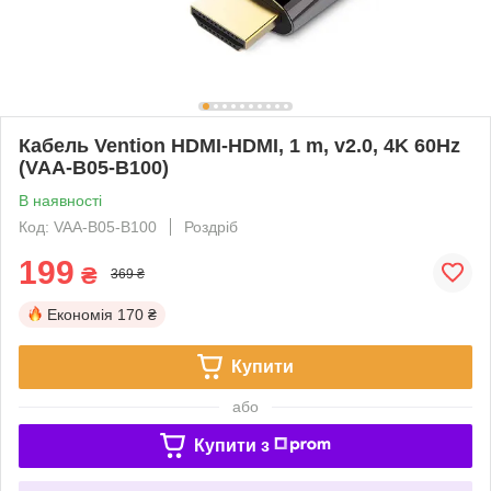
Кабель Vention HDMI-HDMI, 1 m, v2.0, 4K 60Hz
(VAA-B05-B100)
В наявності
Код: VAA-B05-B100
Роздріб
199
₴
369 ₴
Економія
170 ₴
Купити
або
Купити з