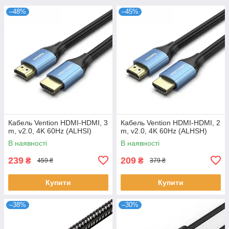
–48%
–45%
Кабель Vention HDMI-HDMI, 3
Кабель Vention HDMI-HDMI, 2
m, v2.0, 4K 60Hz (ALHSI)
m, v2.0, 4K 60Hz (ALHSH)
В наявності
В наявності
239
209
₴
₴
459 ₴
379 ₴
Купити
Купити
–38%
–30%