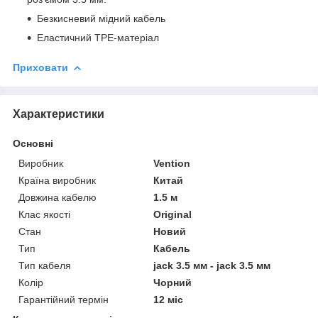
Безкисневий мідний кабель
Еластичний TPE-матеріал
Приховати
Характеристики
Основні
Виробник
Vention
Країна виробник
Китай
Довжина кабелю
1.5 м
Клас якості
Original
Стан
Новий
Тип
Кабель
Тип кабеля
jack 3.5 мм - jack 3.5 мм
Колір
Чорний
Гарантійний термін
12 міс