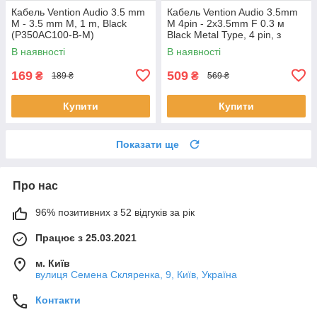
Кабель Vention Audio 3.5 mm
Кабель Vention Audio 3.5mm
M - 3.5 mm M, 1 m, Black
M 4pin - 2x3.5mm F 0.3 м
(P350AC100-B-M)
Black Metal Type, 4 pin, з
підтримкою мікрофона,
В наявності
В наявності
стерео
169
509
₴
₴
189 ₴
569 ₴
Купити
Купити
Показати ще
Про нас
96% позитивних з 52 відгуків за рік
Працює з 25.03.2021
м. Київ
вулиця Семена Скляренка, 9, Київ, Україна
Контакти