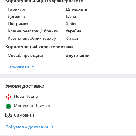
Користувальницькі характеристики
Гарантія
12 місяців
Довжина
1.5 м
Підтримка
4 pin
Країна реєстрації бренду
Україна
Країна-виробник товару
Китай
Користувацькi характеристики
Спосіб прокладки
Внутрішній
Приховати
Умови доставки
Нова Пошта
Магазини Rozetka
Самовивіз
Всі умови доставки