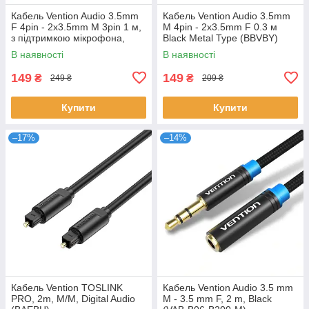
Кабель Vention Audio 3.5mm
Кабель Vention Audio 3.5mm
F 4pin - 2x3.5mm M 3pin 1 м,
M 4pin - 2x3.5mm F 0.3 м
з підтримкою мікрофона,
Black Metal Type (BBVBY)
стерео (BBTBF)
В наявності
В наявності
149
149
₴
₴
249 ₴
209 ₴
Купити
Купити
–17%
–14%
Кабель Vention TOSLINK
Кабель Vention Audio 3.5 mm
PRO, 2m, M/M, Digital Audio
M - 3.5 mm F, 2 m, Black