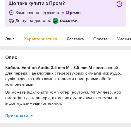
Що таке купити з Пром?
Замовлення під захистом
Доступна доставка
Опис
Характеристики
Доставка
Оплата
Умови 
Опис
Кабель Vention Audio 3.5 mm M - 3.5 mm M
призначений
для передачі аналогових стереозвукових сигналів між аудіо,
аудіо-відео та (або) комп'ютерними пристроями або їх
компонентами.
Ви можете підключити комп'ютер (ноутбук), MP3-плеєр, або
смартфон до гарнітури, активних акустичним системам та
іншої мультимедійної техніки.
Приховати