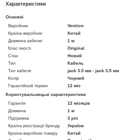
Характеристики
Основні
Виробник
Vention
Країна виробник
Китай
Довжина кабелю
1 м
Клас якості
Original
Стан
Новий
Тип
Кабель
Тип кабеля
jack 3.5 мм - jack 3.5 мм
Колір
Чорний
Гарантійний термін
12 міс
Користувальницькі характеристики
Гарантія
12 місяців
Довжина
1 м
Підтримка
3 pin
Країна реєстрації бренду
Україна
Країна-виробник товару
Китай