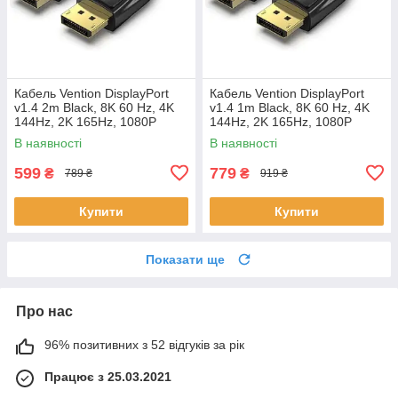
Кабель Vention DisplayPort
Кабель Vention DisplayPort
v1.4 2m Black, 8K 60 Hz, 4K
v1.4 1m Black, 8K 60 Hz, 4K
144Hz, 2K 165Hz, 1080P
144Hz, 2K 165Hz, 1080P
240Hz (HCDBH)
240Hz (HCDBI)
В наявності
В наявності
599
779
₴
₴
789 ₴
919 ₴
Купити
Купити
Показати ще
Про нас
96% позитивних з 52 відгуків за рік
Працює з 25.03.2021