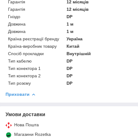
Гарантія
12 місяців
Гарантія
12 місяців
Гніздо
DP
Довжина
1 м
Довжина
1 м
Країна реєстрації бренду
Україна
Країна-виробник товару
Китай
Спосіб прокладки
Внутрішній
Тип кабелю
DP
Тип конектора 1
DP
Тип конектора 2
DP
Тип розєму
DP
Приховати
Умови доставки
Нова Пошта
Магазини Rozetka