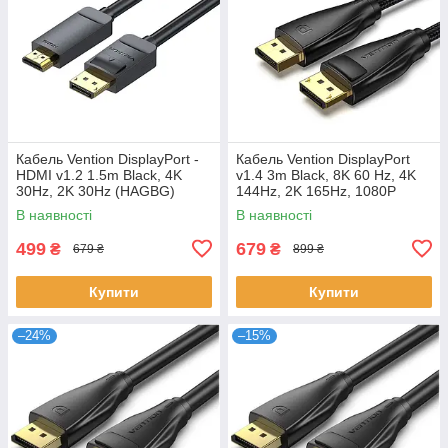
Кабель Vention DisplayPort -
Кабель Vention DisplayPort
HDMI v1.2 1.5m Black, 4K
v1.4 3m Black, 8K 60 Hz, 4K
30Hz, 2K 30Hz (HAGBG)
144Hz, 2K 165Hz, 1080P
240Hz (HCCBI)
В наявності
В наявності
499
679
₴
₴
679 ₴
899 ₴
Купити
Купити
–24%
–15%