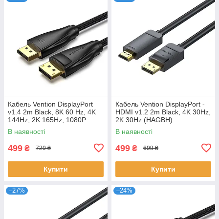
Кабель Vention DisplayPort
Кабель Vention DisplayPort -
v1.4 2m Black, 8K 60 Hz, 4K
HDMI v1.2 2m Black, 4K 30Hz,
144Hz, 2K 165Hz, 1080P
2K 30Hz (HAGBH)
240Hz (HCCBH)
В наявності
В наявності
499
499
₴
₴
729 ₴
699 ₴
Купити
Купити
–27%
–24%