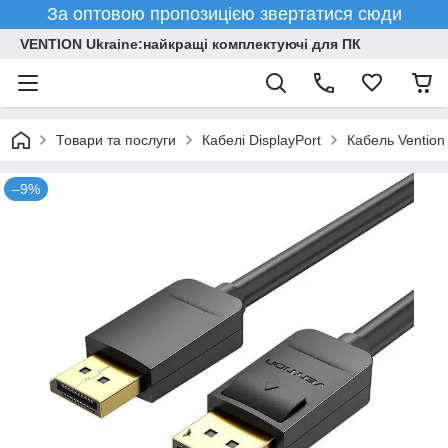
За оптовою пропозицією звертатися сюди
VENTION Ukraine:найкращі комплектуючі для ПК
Товари та послуги
Кабелі DisplayPort
Кабель Vention
–9%