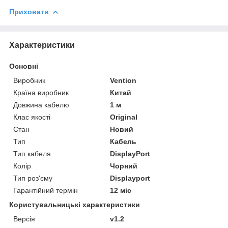
Приховати
Характеристики
Основні
Виробник
Vention
Країна виробник
Китай
Довжина кабелю
1 м
Клас якості
Original
Стан
Новий
Тип
Кабель
Тип кабеля
DisplayPort
Колір
Чорний
Тип роз'єму
Displayport
Гарантійний термін
12 міс
Користувальницькі характеристики
Версія
v1.2