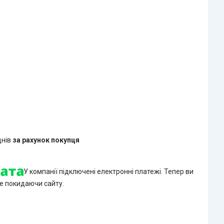
днів
за рахунок покупця
У компанії підключені електронні платежі. Тепер ви
е покидаючи сайту.