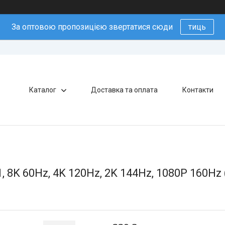
За оптовою пропозицією звертатися сюди
тиць
Каталог
Доставка та оплата
Контакти
1, 8K 60Hz, 4K 120Hz, 2K 144Hz, 1080P 160H