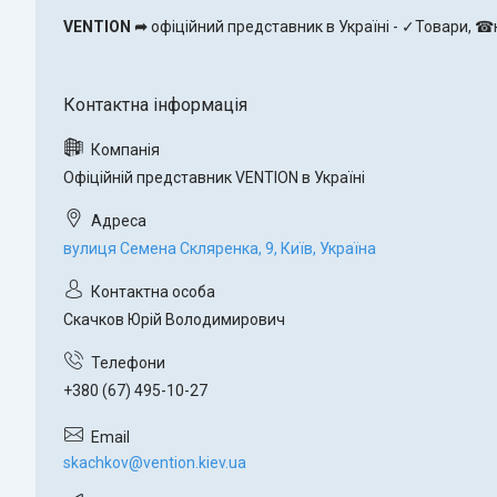
VENTION ➦
офіційний представник в Україні - ✓Товари, ☎к
Офіційній представник VENTION в Україні
вулиця Семена Скляренка, 9, Київ, Україна
Скачков Юрій Володимирович
+380 (67) 495-10-27
skachkov@vention.kiev.ua