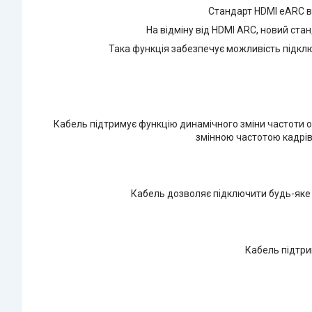
Стандарт HDMI eARC ві
На відміну від HDMI ARC, новий стан
Така функція забезпечує можливість підклю
Кабель підтримує функцію динамічного зміни частоти он
змінною частотою кадрів 
Кабель дозволяє підключити будь-яке 
Кабель підтри