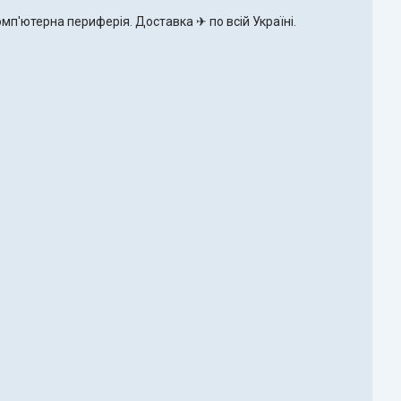
омп'ютерна периферія. Доставка ✈ по всій Україні.