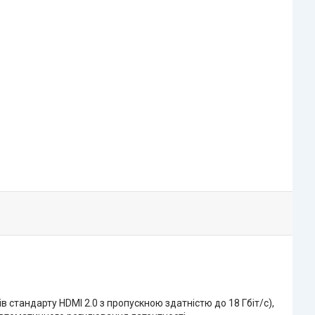
в стандарту HDMI 2.0 з пропускною здатністю до 18 Гбіт/с),