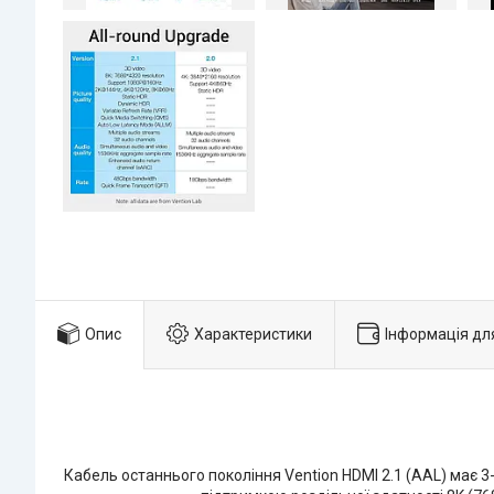
Опис
Характеристики
Інформація дл
Кабель останнього покоління Vention HDMI 2.1 (AAL) має 3-