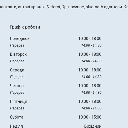
онтакти, оптові продажі$. Hdmi, Dp, пасивне, bluetooth адаптери. К
Графік роботи
Понеділок
10:00
18:00
14:00
14:30
Вівторок
10:00
18:00
14:00
14:30
Середа
10:00
18:00
14:00
14:30
Четвер
10:00
18:00
14:00
14:30
Пʼятниця
10:00
18:00
14:00
14:30
Субота
10:00
15:00
Неділя
Вихідний