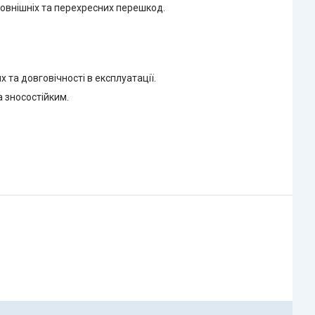
зовнішніх та перехресних перешкод.
 та довговічності в експлуатації.
 зносостійким.