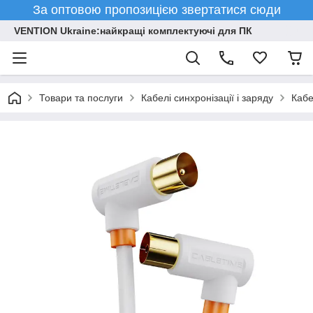
За оптовою пропозицією звертатися сюди
VENTION Ukraine:найкращі комплектуючі для ПК
Товари та послуги
Кабелі синхронізації і заряду
Кабе