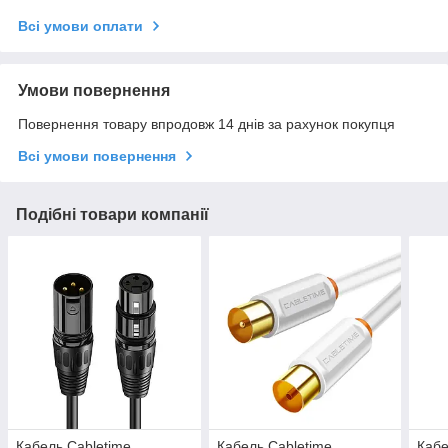
Всі умови оплати
Умови повернення
Повернення товару впродовж 14 днів за рахунок покупця
Всі умови повернення
Подібні товари компанії
Кабель Cabletime
Кабель Cabletime
Кабе