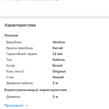
Характеристики
Основні
Виробник
Vention
Країна виробник
Китай
Гарантійний термін
12 міс
Тип
Кабель
Колір
Білий
Клас якості
Original
Стан
Новий
Довжина кабелю
2 м
Користувальницькі характеристики
Довжина
2 м
Приховати