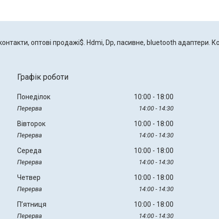
онтакти, оптові продажі$. Hdmi, Dp, пасивне, bluetooth адаптери. К
Графік роботи
Понеділок
10:00
18:00
14:00
14:30
Вівторок
10:00
18:00
14:00
14:30
Середа
10:00
18:00
14:00
14:30
Четвер
10:00
18:00
14:00
14:30
Пʼятниця
10:00
18:00
14:00
14:30