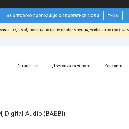
За оптовою пропозицією звертатися сюди
тиць
оже швидко відповісти на ваше повідомлення, оскільки за графіком
Каталог
Доставка та оплата
Контакти
 Digital Audio (BAEBI)