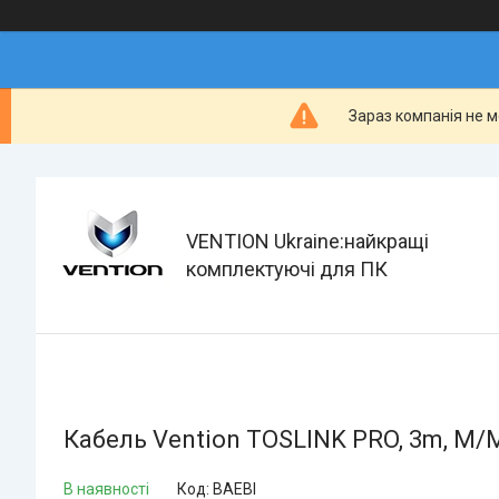
Зараз компанія не м
VENTION Ukraine:найкращі
комплектуючі для ПК
Кабель Vention TOSLINK PRO, 3m, M/M,
В наявності
Код:
BAEBI