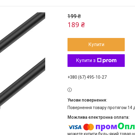
199 ₴
189 ₴
Купити
Купити з
+380 (67) 495-10-27
повернення товару протягом 14 
можете купити будь-який товар н