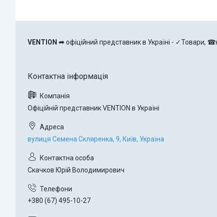
VENTION ➦
офіційний представник в Україні - ✓Товари, ☎к
Офіційній представник VENTION в Україні
вулиця Семена Скляренка, 9, Київ, Україна
Скачков Юрій Володимирович
+380 (67) 495-10-27