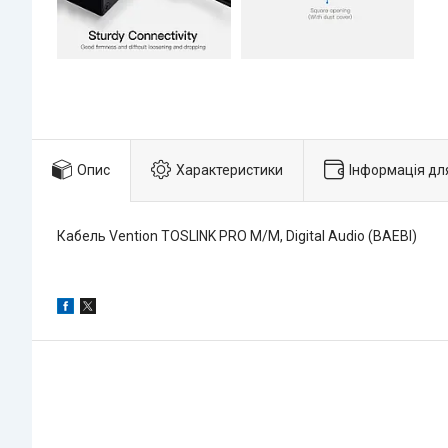
Опис
Характеристики
Інформація дл
Кабель Vention TOSLINK PRO M/M, Digital Audio (BAEBI)