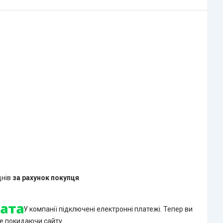
днів
за рахунок покупця
У компанії підключені електронні платежі. Тепер ви
е покидаючи сайту.