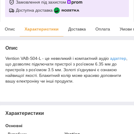
Замовлення під захистом
Доступна доставка
Опис
Характеристики
Доставка
Оплата
Умови 
Опис
Vention VAB-S04-L - це невеликий і компактний аудіо
адаптер
,
що дозволяє підключати пристрої з роз'ємом 6.35 мм до
пристроїв з роз'ємом 3.5 мм. Золоті з'єднувачі є ознакою
найвищої якості. Блакитний колір може красиво доповнити
вашу електроніку чи інші продукти.
Характеристики
Основні
Виробник
Vention