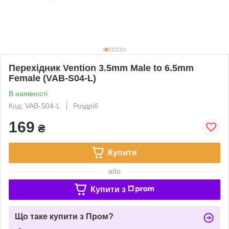
Перехідник Vention 3.5mm Male to 6.5mm
Female (VAB-S04-L)
В наявності
Код: VAB-S04-L
Роздріб
169
₴
Купити
або
Купити з
Що таке купити з Пром?