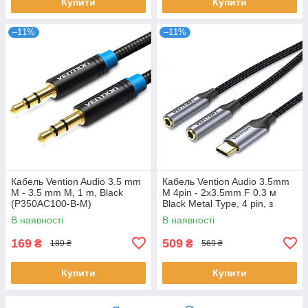
Купити
Купити
–11%
–11%
Кабель Vention Audio 3.5 mm
Кабель Vention Audio 3.5mm
M - 3.5 mm M, 1 m, Black
M 4pin - 2x3.5mm F 0.3 м
(P350AC100-B-M)
Black Metal Type, 4 pin, з
підтримкою мікрофона,
В наявності
В наявності
стерео
169
509
₴
₴
189 ₴
569 ₴
Купити
Купити