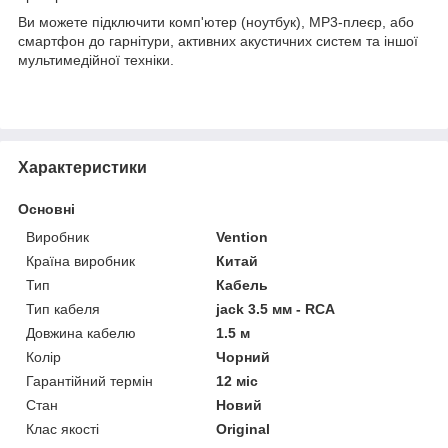
Ви можете підключити комп'ютер (ноутбук), MP3-плеєр, або
смартфон до гарнітури, активних акустичних систем та іншої
мультимедійної техніки.
Характеристики
Основні
Виробник
Vention
Країна виробник
Китай
Тип
Кабель
Тип кабеля
jack 3.5 мм - RCA
Довжина кабелю
1.5 м
Колір
Чорний
Гарантійний термін
12 міс
Стан
Новий
Клас якості
Original