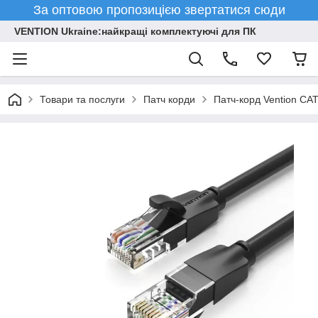
За оптовою пропозицією звертатися сюди
VENTION Ukraine:найкращі комплектуючі для ПК
Товари та послуги
Патч корди
Патч-корд Vention CAT6