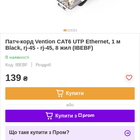
Патч-корд Vention CAT6 UTP Ethernet, 1 м
Black, rj-45 - rj-45, 8 жил (IBEBF)
В наявності
Код: IBEBF
Роздріб
139
₴
Купити
або
Купити з
Що таке купити з Пром?