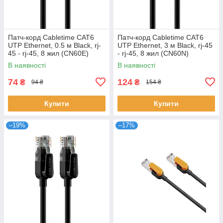
Патч-корд Cabletime CAT6
Патч-корд Cabletime CAT6
UTP Ethernet, 0.5 м Black, rj-
UTP Ethernet, 3 м Black, rj-45
45 - rj-45, 8 жил (CN60E)
- rj-45, 8 жил (CN60N)
В наявності
В наявності
74
124
₴
₴
94 ₴
154 ₴
Купити
Купити
–19%
–17%