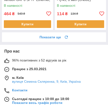
2 m, Black, rj-45 - rj-45, 8 жил
В наявності
В наявності
(IKHBH)
464
114
₴
₴
549 ₴
134 ₴
Купити
Купити
Показати ще
Про нас
96% позитивних з 52 відгуків за рік
Працює з 25.03.2021
м. Київ
вулиця Семена Скляренка, 9, Київ, Україна
Контакти
Сьогодні працює з 10:00 до 18:00
Показати весь графік роботи