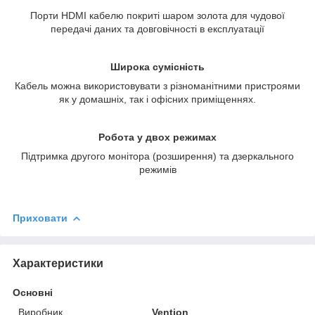
Порти HDMI кабелю покриті шаром золота для чудової
передачі даних та довговічності в експлуатації
Широка сумісність
Кабель можна використовувати з різноманітними пристроями
як у домашніх, так і офісних приміщеннях.
Робота у двох режимах
Підтримка другого монітора (розширення) та дзеркального
режимів
Приховати
Характеристики
Основні
Виробник
Vention