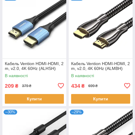
Кабель Vention HDMI-HDMI, 2
Кабель Vention HDMI-HDMI, 2
m, v2.0, 4K 60Hz (ALHSH)
m, v2.0, 4K 60Hz (ALMBH)
В наявності
В наявності
209
434
₴
₴
379 ₴
699 ₴
Купити
Купити
–30%
–29%