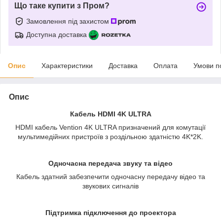
Що таке купити з Пром?
Замовлення під захистом
Доступна доставка
Опис
Характеристики
Доставка
Оплата
Умови п
Опис
Кабель HDMI 4K ULTRA
HDMI кабель Vention 4K ULTRA призначений для комутації
мультимедійних пристроїв з роздільною здатністю 4K*2K.
Одночасна передача звуку та відео
Кабель здатний забезпечити одночасну передачу відео та
звукових сигналів
Підтримка підключення до проектора