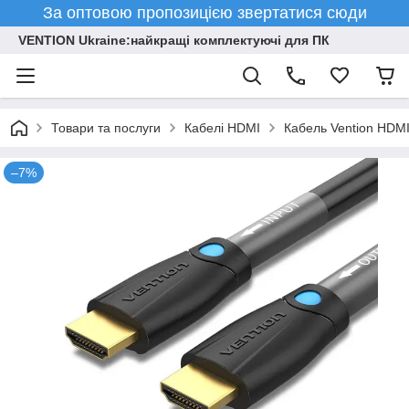
За оптовою пропозицією звертатися сюди
VENTION Ukraine:найкращі комплектуючі для ПК
Товари та послуги
Кабелі HDMI
Кабель Vention HDMI
–7%