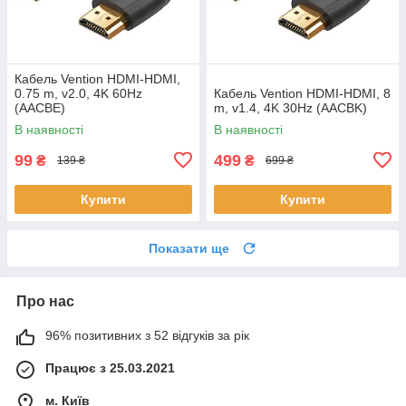
Кабель Vention HDMI-HDMI,
0.75 m, v2.0, 4K 60Hz
Кабель Vention HDMI-HDMI, 8
(AACBE)
m, v1.4, 4K 30Hz (AACBK)
В наявності
В наявності
99
499
₴
₴
139 ₴
699 ₴
Купити
Купити
Показати ще
Про нас
96% позитивних з 52 відгуків за рік
Працює з 25.03.2021
м. Київ