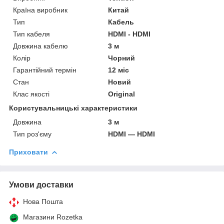
Країна виробник
Китай
Тип
Кабель
Тип кабеля
HDMI - HDMI
Довжина кабелю
3 м
Колір
Чорний
Гарантійний термін
12 міс
Стан
Новий
Клас якості
Original
Користувальницькі характеристики
Довжина
3 м
Тип роз'єму
HDMI — HDMI
Приховати
Умови доставки
Нова Пошта
Магазини Rozetka