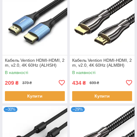
Кабель Vention HDMI-HDMI, 2
Кабель Vention HDMI-HDMI, 2
m, v2.0, 4K 60Hz (ALHSH)
m, v2.0, 4K 60Hz (ALMBH)
В наявності
В наявності
209
434
₴
₴
379 ₴
699 ₴
Купити
Купити
–30%
–29%