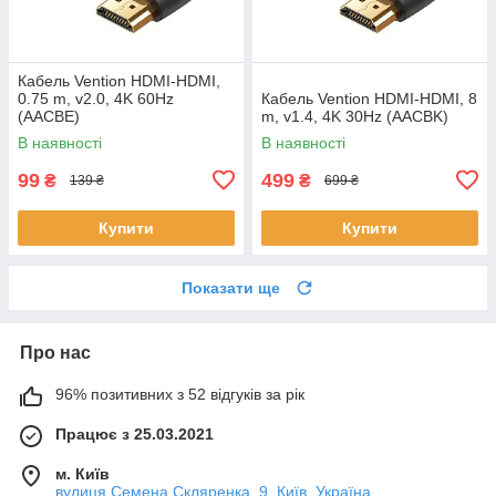
Кабель Vention HDMI-HDMI,
0.75 m, v2.0, 4K 60Hz
Кабель Vention HDMI-HDMI, 8
(AACBE)
m, v1.4, 4K 30Hz (AACBK)
В наявності
В наявності
99
499
₴
₴
139 ₴
699 ₴
Купити
Купити
Показати ще
Про нас
96% позитивних з 52 відгуків за рік
Працює з 25.03.2021
м. Київ
вулиця Семена Скляренка, 9, Київ, Україна