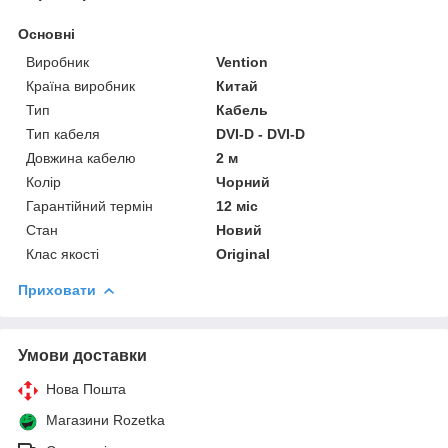
Основні
Виробник
Vention
Країна виробник
Китай
Тип
Кабель
Тип кабеля
DVI-D - DVI-D
Довжина кабелю
2 м
Колір
Чорний
Гарантійний термін
12 міс
Стан
Новий
Клас якості
Original
Приховати
Умови доставки
Нова Пошта
Магазини Rozetka