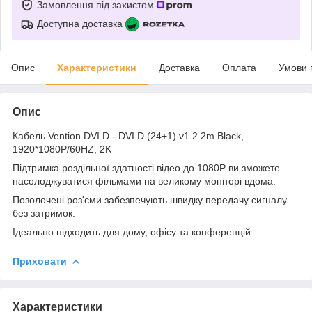
Замовлення під захистом
Доступна доставка
Опис
Характеристики
Доставка
Оплата
Умови 
Опис
Кабель Vention DVI D - DVI D (24+1) v1.2 2m Black,
1920*1080P/60HZ, 2K
Підтримка роздільної здатності відео до 1080P ви зможете
насолоджуватися фільмами на великому моніторі вдома.
Позолочені роз'єми забезпечують швидку передачу сигналу
без затримок.
Ідеально підходить для дому, офісу та конференцій.
Приховати
Характеристики