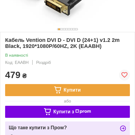
Кабель Vention DVI D - DVI D (24+1) v1.2 2m
Black, 1920*1080P/60HZ, 2K (EAABH)
В наявності
Код: EAABH
Роздріб
479
₴
Купити
або
Купити з
Що таке купити з Пром?