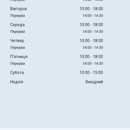
Вівторок
10:00
18:00
14:00
14:30
Середа
10:00
18:00
14:00
14:30
Четвер
10:00
18:00
14:00
14:30
Пʼятниця
10:00
18:00
14:00
14:30
Субота
10:00
15:00
Неділя
Вихідний