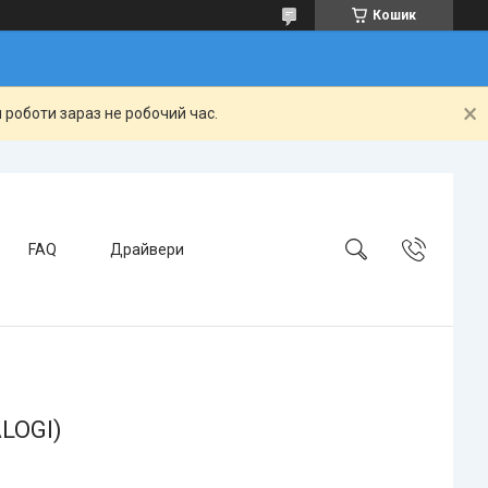
Кошик
 роботи зараз не робочий час.
FAQ
Драйвери
ALOGI)