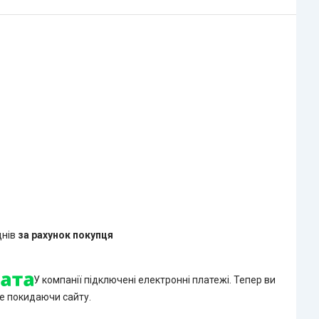
днів
за рахунок покупця
У компанії підключені електронні платежі. Тепер ви
е покидаючи сайту.