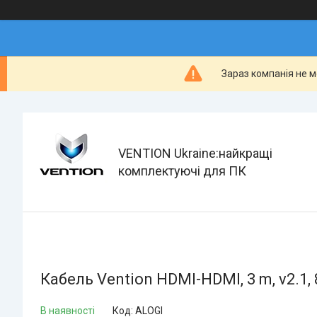
Зараз компанія не м
VENTION Ukraine:найкращі
комплектуючі для ПК
Кабель Vention HDMI-HDMI, 3 m, v2.1, 
В наявності
Код:
ALOGI