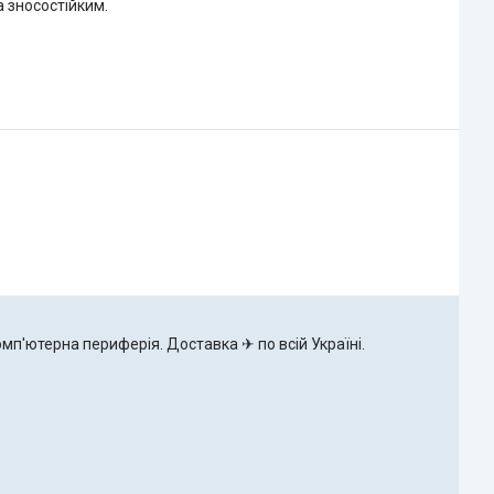
 зносостійким.
омп'ютерна периферія. Доставка ✈ по всій Україні.