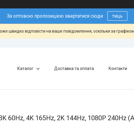
За оптовою пропозицією звертатися сюди
тиць
оже швидко відповісти на ваше повідомлення, оскільки за графіком
Каталог
Доставка та оплата
Контакти
8K 60Hz, 4K 165Hz, 2K 144Hz, 1080P 240Hz (