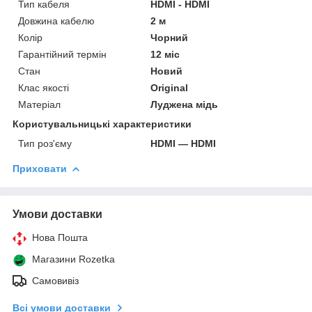
Тип кабеля
HDMI - HDMI
Довжина кабелю
2 м
Колір
Чорний
Гарантійний термін
12 міс
Стан
Новий
Клас якості
Original
Матеріал
Луджена мідь
Користувальницькі характеристики
Тип роз'єму
HDMI — HDMI
Приховати
Умови доставки
Нова Пошта
Магазини Rozetka
Самовивіз
Всі умови доставки