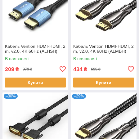
Кабель Vention HDMI-HDMI, 2
Кабель Vention HDMI-HDMI, 2
m, v2.0, 4K 60Hz (ALHSH)
m, v2.0, 4K 60Hz (ALMBH)
В наявності
В наявності
209
434
₴
₴
379 ₴
699 ₴
Купити
Купити
–30%
–29%