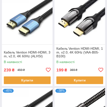
Кабель Vention HDMI-HDMI, 1
Кабель Vention HDMI-HDMI, 3
m, v2.0, 4K 60Hz (VAA-B05-
m, v2.0, 4K 60Hz (ALHSI)
B100)
В наявності
В наявності
239
199
₴
₴
459 ₴
369 ₴
Купити
Купити
–45%
–38%