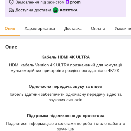
Замовлення під захистом
Доступна доставка
Опис
Характеристики
Доставка
Оплата
Умови п
Опис
Кабель HDMI 4K ULTRA
HDMI кабель Vention 4K ULTRA призначений для комутації
мультимедійних пристроїв з роздільною здатністю 4K*2K.
Одночасна передача звуку та відео
Кабель здатний забезпечити одночасну передачу відео та
звукових сигналів
Підтримка підключення до проектора
Поділитися інформацією з колегами по роботі стало набагато
зручніше