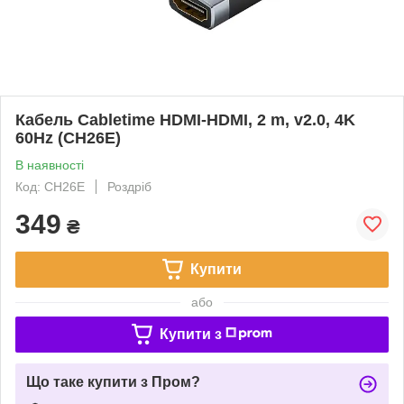
Кабель Cabletime HDMI-HDMI, 2 m, v2.0, 4K
60Hz (CH26E)
В наявності
Код: CH26E
Роздріб
349
₴
Купити
або
Купити з
Що таке купити з Пром?