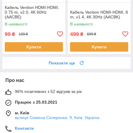
Кабель Vention HDMI-HDMI,
0.75 m, v2.0, 4K 60Hz
Кабель Vention HDMI-HDMI, 8
(AACBE)
m, v1.4, 4K 30Hz (AACBK)
В наявності
В наявності
99
499
₴
₴
139 ₴
699 ₴
Купити
Купити
Показати ще
Про нас
96% позитивних з 52 відгуків за рік
Працює з 25.03.2021
м. Київ
вулиця Семена Скляренка, 9, Київ, Україна
Контакти